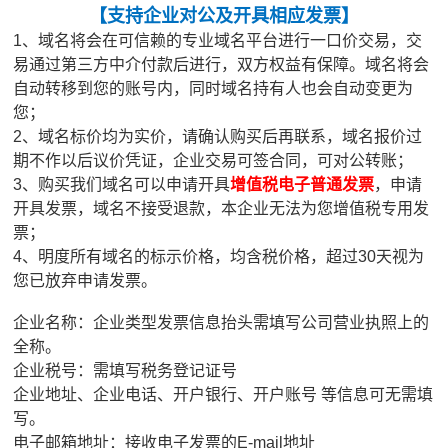
【
支持企业对公及开具相应发票
】
1、域名将会在可信赖的专业域名平台进行一口价交易，交
易通过第三方中介付款后进行，双方权益有保障。域名将会
自动转移到您的账号内，同时域名持有人也会自动变更为
您；
2、域名标价均为实价，请确认购买后再联系，域名报价过
期不作以后议价凭证，企业交易可签合同，可对公转账；
3、购买我们域名可以申请开具
增值税电子普通发票
，申请
开具发票，域名不接受退款，本企业无法为您增值税专用发
票；
4、明度所有域名的标示价格，均含税价格，超过30天视为
您已放弃申请发票。
企业名称：企业类型发票信息抬头需填写公司营业执照上的
全称。
企业税号：需填写税务登记证号
企业地址、企业电话、开户银行、开户账号 等信息可无需填
写。
电子邮箱地址：接收电子发票的E-mail地址