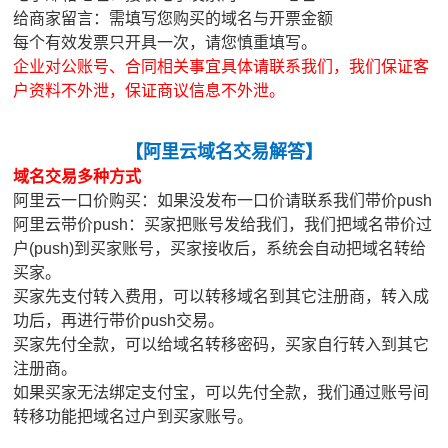
给商家留言：需填写您购买的域名与开票金额
每个有效发票只开具一次，请您慎重填写。
企业对公账号、合同相关事宜具体请联系我们，我们保证客
户资料不外泄，保证商议信息不外泄。
【
阿里云域名交易解答
】
域名交易多种方式
阿里云一口价购买：如果没发布一口价请联系我们带价push
阿里云带价push：买家把账号发给我们，我们把域名带价过
户(push)到买家账号，买家接收后，系统会自动把域名转给
买家。
买家先支付转入费用，可以转移域名到其它注册商，转入成
功后，再进行带价push交易。
买家先付全款，可以给域名转移密码，买家自行转入到其它
注册商。
如果买家无法绑定支付宝，可以先付全款，我们通过账号间
转移功能把域名过户到买家账号。