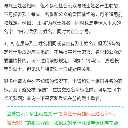
与烈士姓名相同，但不易使社会公众与烈士姓名产生联想，
不易损害烈士荣誉、名誉和公众的爱国情怀的，可不适用前
款规定。例如：“王强”为烈士姓名，同时也是申请人本人的
名字；“白云”为烈士姓名、同时为企业字号。
3、标志虽与烈士姓名相同或者含有烈士姓名，但无法与特
定烈士形成对应关系的，不易损害烈士荣誉、名誉和公众的
爱国情怀的，可不适用前款规定。例如：“小马”、 “周班长”
等为烈士，但无法与特定烈士形成对应关系。
很多申请人会在不知情的情况下，申请和烈士相同姓名的商
标。为了避免被“误伤”，在提交姓名商标之前，可以在《中
华英烈网》查询一下是否和登记在册的烈士重名。
温馨提示：以上就是关于“
恶意注册英雄烈士姓名商标，
被无效！
”的相关介绍，如果您对商标注册申请还存在疑