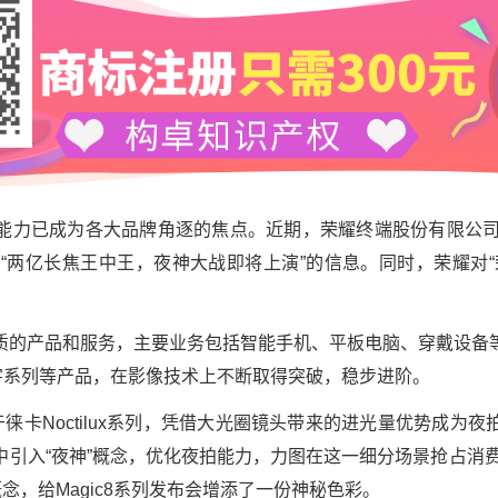
能力已成为各大品牌角逐的焦点。近期，荣耀终端股份有限公司
露了“两亿长焦王中王，夜神大战即将上演”的信息。同时，荣耀对
。
质的产品和服务，主要业务包括智能手机、平板电脑、穿戴设备
数字系列等产品，在影像技术上不断取得突破，稳步进阶。
于徕卡Noctilux系列，凭借大光圈镜头带来的进光量优势成为
引入“夜神”概念，优化夜拍能力，力图在这一细分场景抢占消费者
念，给Magic8系列发布会增添了一份神秘色彩。