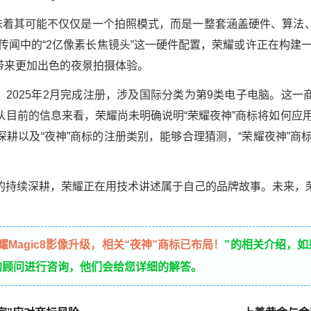
意味着其可能不仅仅是一个拍照模式，而是一整套涵盖硬件、算法
系列传闻中的“2亿像素长焦镜头”这一硬件配置，荣耀或许正在构建
带来更加出色的夜景拍摄体验。
申请，2025年2月完成注册，涉及国际分类为第9类电子电脑。这
目前的信息来看，荣耀尚未明确说明“荣耀夜神”商标将如何应用于
耕以及“夜神”商标的注册类别，能够合理猜测，“荣耀夜神”商标可
的持续深耕，荣耀正在用技术讲述属于自己的品牌故事。未来，
耀Magic8影像升级，相关“夜神”商标已布局！
”的相关介绍，
的顾问进行咨询，他们会给您详细的解答。