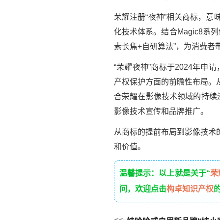
荣耀注册“夜神”相关商标，
化技术体系。结合Magic8
素长焦+自研算法”，为消费者
“荣耀夜神”商标于2024年
产权保护方面的前瞻性布局。从
合荣耀在影像技术领域的持续深
影像技术宣传和品牌推广。
从商标的提前布局到影像技术
和价值。
温馨提示：以上就是关于“
荣
问，欢迎点击
构卓知识产权