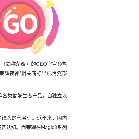
（简称荣耀）的CEO官宣预热
“荣耀夜神”相关商标早已悄然部
等各类智能生态产品。自独立以
夜拍镜头的代名词。近年来，国内
认知。而荣耀在Magic8系列