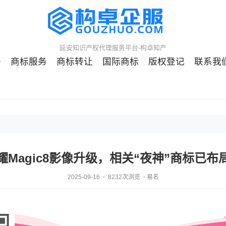
延安知识产权代理服务平台-构卓知产
册
商标服务
商标转让
国际商标
版权登记
联系我
耀Magic8影像升级，相关“夜神”商标已布
2025-09-16
8232次浏览
易名