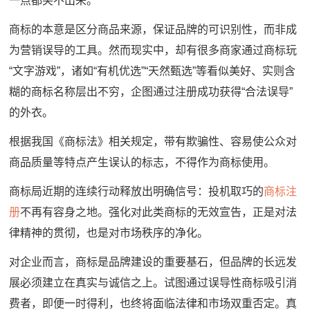
一点都笑不出来。”
商标的本意是区分商品来源，保证品牌的可识别性，而非成
为营销误导的工具。然而现实中，却有很多商家通过商标玩
“文字游戏”，诸如“有机优选”“天然甄选”等看似美好、实则含
糊的商标名称层出不穷，企图通过注册成功获得“合法误导”
的外衣。
根据我国《商标法》相关规定，带有欺骗性、容易使公众对
商品质量等特点产生误认的标志，不得作为商标使用。
商标局近期的连续行动释放出明确信号：投机取巧的
商标注
册
不再有容身之地。强化对此类商标的无效宣告，正是对法
律精神的贯彻，也是对市场秩序的净化。
对企业而言，商标是品牌建设的重要基石，但品牌的长远发
展必须建立在真实与诚信之上。试图通过误导性商标吸引消
费者，即便一时得利，也终将面临法律和市场双重否定。真