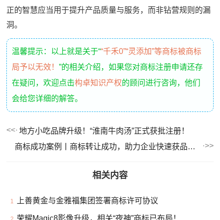
正的智慧应当用于提升产品质量与服务，而非钻营规则的漏
洞。
温馨提示：以上就是关于“
“千禾0”“灵添加”等商标被商标
局予以无效！
”的相关介绍，如果您对商标注册申请还存
在疑问，欢迎点击
构卓知识产权
的顾问进行咨询，他们
会给您详细的解答。
地方小吃品牌升级！“淮南牛肉汤”正式获批注册！
商标成功案例丨商标转让成功，助力企业快速获品牌资产
相关内容
上善黄金与金雅福集团签署商标许可协议
1
荣耀Magic8影像升级，相关“夜神”商标已布局！
2