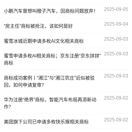
2025-09-05
小鹏汽车曾想叫橙子汽车，因商标问题放弃！
2025-09-04
“房主任”商标被抢注，该如何是好
2025-09-03
蜜雪冰城近期申请多枚AI文化相关商标
2025-09-03
蜜雪申请多枚AI相关商标；京东注册“京东拼拼”
商标
2025-09-03
商标成功案例丨“湘江”与“湘江农庄”近似被驳
回，如何申请复审？
2025-09-02
华为注册“绝界”商标，智能汽车布局再添新动
作？
2025-09-02
美团旗下公司已申请多枚快乐猴相关商标