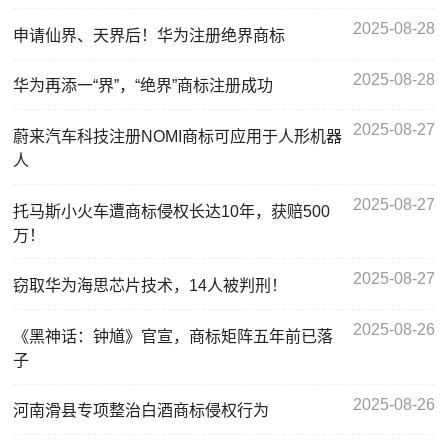
2025-08-28
申请仙界、天界后！华为注册绝界商标
2025-08-28
华为再添一“界”，“绝界”商标注册成功
2025-08-27
蔚来汽车科技注册NOMI商标可应用于人形机器
人
2025-08-27
托马斯小火车遭商标侵权长达10年，获赔500
万！
2025-08-27
窃取华为海思芯片技术，14人被判刑！
2025-08-26
《黑神话：钟馗》官宣，商标矩阵五年前已落
子
2025-08-26
河南滑县专项整治白酒商标侵权行为